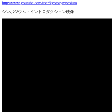
http://www.youtube.com/user/kyotosymposium
シンポジウム・イントロダクション映像：